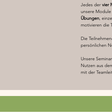
Jedes der
vier
unsere Module 
Übungen
, einz
motivieren die
Die Teilnehmen
persönlichen N
Unsere Seminar
Nutzen aus d
mit der Teamlei