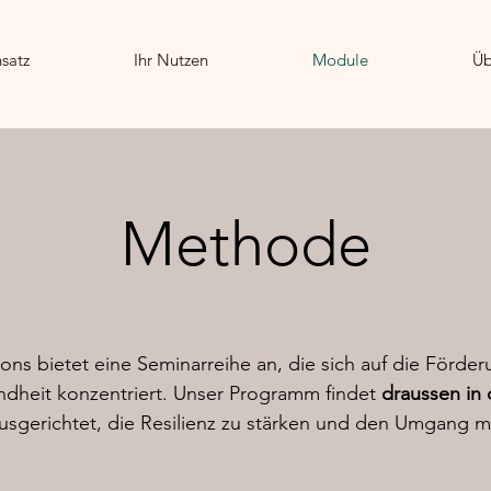
satz
Ihr Nutzen
Module
Üb
Methode
ions bietet eine Seminarreihe an, die sich auf die Förde
dheit konzentriert. Unser Programm findet
draussen in 
ausgerichtet, die Resilienz zu stärken und den Umgang mi